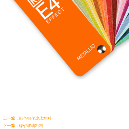
上一篇：
彩色钢化玻璃釉料
下一篇：
礞砂玻璃釉料